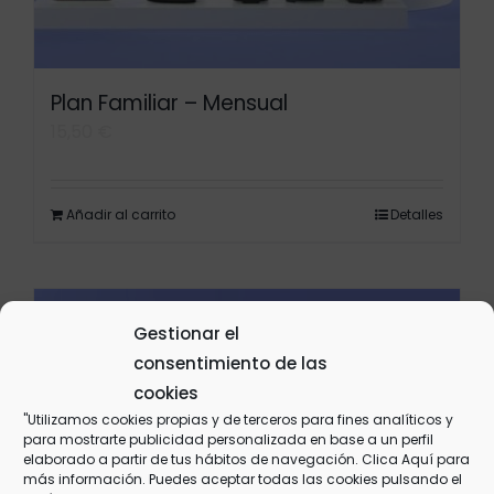
Plan Familiar – Mensual
15,50
€
Añadir al carrito
Detalles
Gestionar el
consentimiento de las
cookies
"Utilizamos cookies propias y de terceros para fines analíticos y
para mostrarte publicidad personalizada en base a un perfil
elaborado a partir de tus hábitos de navegación. Clica
Aquí
para
más información. Puedes aceptar todas las cookies pulsando el