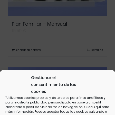
Plan Familiar – Mensual
15,50
€
Añadir al carrito
Detalles
Gestionar el
consentimiento de las
cookies
"Utilizamos cookies propias y de terceros para fines analíticos y
para mostrarte publicidad personalizada en base a un perfil
elaborado a partir de tus hábitos de navegación. Clica
Aquí
para
más información. Puedes aceptar todas las cookies pulsando el