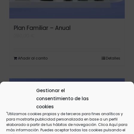
Plan Familiar – Anual
280,00
€
Añadir al carrito
Detalles
Gestionar el
consentimiento de las
cookies
"Utilizamos cookies propias y de terceros para fines analíticos y
para mostrarte publicidad personalizada en base a un perfil
elaborado a partir de tus hábitos de navegación. Clica
Aquí
para
más información. Puedes aceptar todas las cookies pulsando el