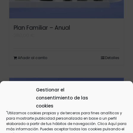
Plan Familiar – Anual
280,00
€
Añadir al carrito
Detalles
Gestionar el
consentimiento de las
cookies
"Utilizamos cookies propias y de terceros para fines analíticos y
para mostrarte publicidad personalizada en base a un perfil
elaborado a partir de tus hábitos de navegación. Clica
Aquí
para
más información. Puedes aceptar todas las cookies pulsando el