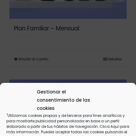
Plan Familiar – Mensual
15,50
€
Añadir al carrito
Detalles
Gestionar el
consentimiento de las
cookies
"Utilizamos cookies propias y de terceros para fines analíticos y
para mostrarte publicidad personalizada en base a un perfil
elaborado a partir de tus hábitos de navegación. Clica
Aquí
para
más información. Puedes aceptar todas las cookies pulsando el