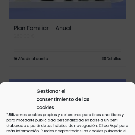
Plan Familiar – Anual
280,00
€
Añadir al carrito
Detalles
Gestionar el
consentimiento de las
cookies
"Utilizamos cookies propias y de terceros para fines analíticos y
para mostrarte publicidad personalizada en base a un perfil
elaborado a partir de tus hábitos de navegación. Clica
Aquí
para
más información. Puedes aceptar todas las cookies pulsando el