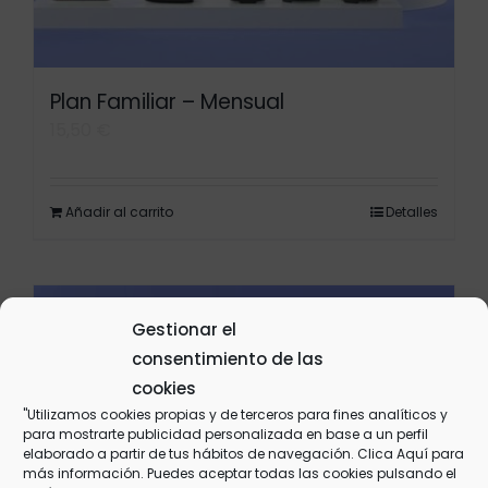
Plan Familiar – Mensual
15,50
€
Añadir al carrito
Detalles
Gestionar el
consentimiento de las
cookies
"Utilizamos cookies propias y de terceros para fines analíticos y
para mostrarte publicidad personalizada en base a un perfil
elaborado a partir de tus hábitos de navegación. Clica
Aquí
para
más información. Puedes aceptar todas las cookies pulsando el