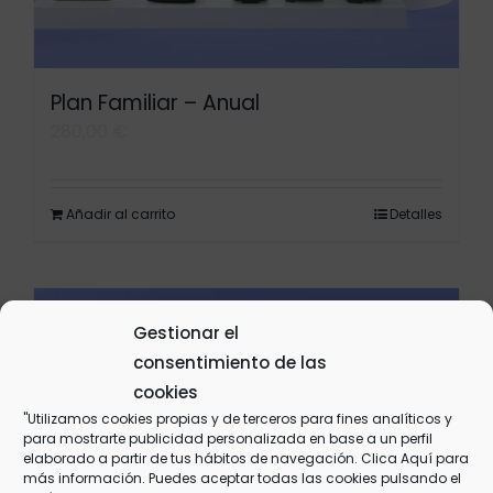
Plan Familiar – Anual
280,00
€
Añadir al carrito
Detalles
Gestionar el
consentimiento de las
cookies
"Utilizamos cookies propias y de terceros para fines analíticos y
para mostrarte publicidad personalizada en base a un perfil
elaborado a partir de tus hábitos de navegación. Clica
Aquí
para
más información. Puedes aceptar todas las cookies pulsando el