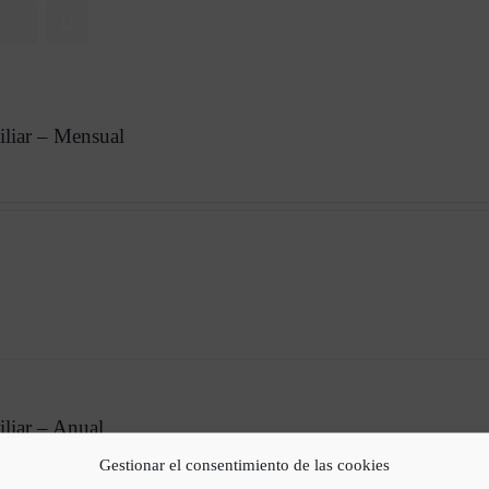
iliar – Mensual
liar – Anual
Gestionar el consentimiento de las cookies