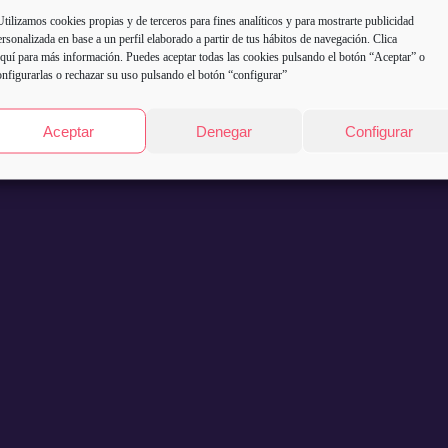
Utilizamos cookies propias y de terceros para fines analíticos y para mostrarte publicidad
ersonalizada en base a un perfil elaborado a partir de tus hábitos de navegación. Clica
quí
para más información. Puedes aceptar todas las cookies pulsando el botón “Aceptar” o
onfigurarlas o rechazar su uso pulsando el botón “configurar”
Aceptar
Denegar
Configurar