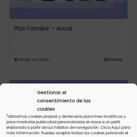
Plan Familiar – Anual
280,00
€
Añadir al carrito
Detalles
Gestionar el
consentimiento de las
cookies
"Utilizamos cookies propias y de terceros para fines analíticos y
para mostrarte publicidad personalizada en base a un perfil
elaborado a partir de tus hábitos de navegación. Clica
Aquí
para
más información. Puedes aceptar todas las cookies pulsando el