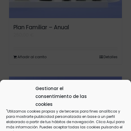
Plan Familiar – Anual
280,00
€
Añadir al carrito
Detalles
Gestionar el
consentimiento de las
cookies
"Utilizamos cookies propias y de terceros para fines analíticos y
para mostrarte publicidad personalizada en base a un perfil
elaborado a partir de tus hábitos de navegación. Clica
Aquí
para
más información. Puedes aceptar todas las cookies pulsando el