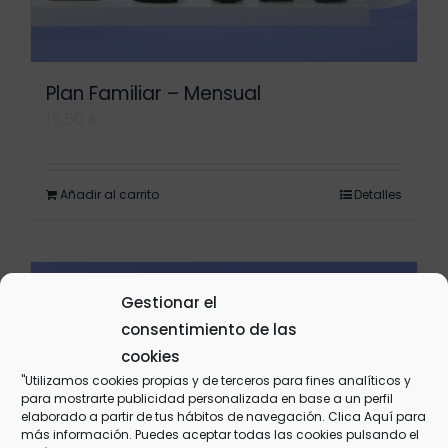
Plan Familiar – Mensual
15,50
€
Añadir al carrito
Detalles
Gestionar el
consentimiento de las
cookies
"Utilizamos cookies propias y de terceros para fines analíticos y
para mostrarte publicidad personalizada en base a un perfil
elaborado a partir de tus hábitos de navegación. Clica
Aquí
para
más información. Puedes aceptar todas las cookies pulsando el