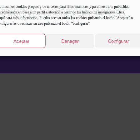
Utilizamos cookies propias y de terceros para fines analíticos y para mostrarte publicidad
ersonalizada en base a un perfil elaborado a partir de tus hábitos de navegación. Clica
quí
para más información. Puedes aceptar todas las cookies pulsando el botón “Aceptar” o
onfigurarlas o rechazar su uso pulsando el botón “configurar”
Aceptar
Denegar
Configurar