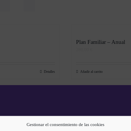
Plan Familiar – Anual
280,00
€
Detalles
Añadir al carrito
Gestionar el consentimiento de las cookies