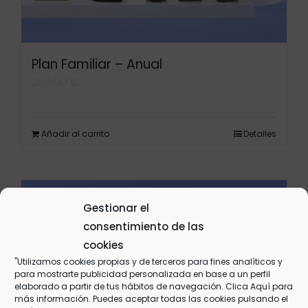
Plan Familiar – Anual
280,00
€
Añadir al carrito
Detalles
Gestionar el
consentimiento de las
cookies
"Utilizamos cookies propias y de terceros para fines analíticos y
para mostrarte publicidad personalizada en base a un perfil
elaborado a partir de tus hábitos de navegación. Clica
Aquí
para
más información. Puedes aceptar todas las cookies pulsando el