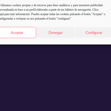
Utilizamos cookies propias y de terceros para fines analíticos y para mostrarte publicidad
ersonalizada en base a un perfil elaborado a partir de tus hábitos de navegación. Clica
quí
para más información. Puedes aceptar todas las cookies pulsando el botón “Aceptar” o
onfigurarlas o rechazar su uso pulsando el botón “configurar”
Aceptar
Denegar
Configurar