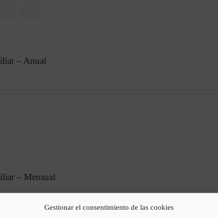
liar – Anual
iliar – Mensual
Gestionar el consentimiento de las cookies