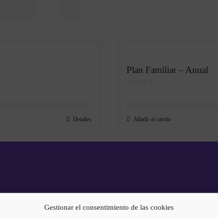
tos
Plan Familiar – Anual
280,00
€
Detalles
Añadir al carrito
Gestionar el consentimiento de las cookies