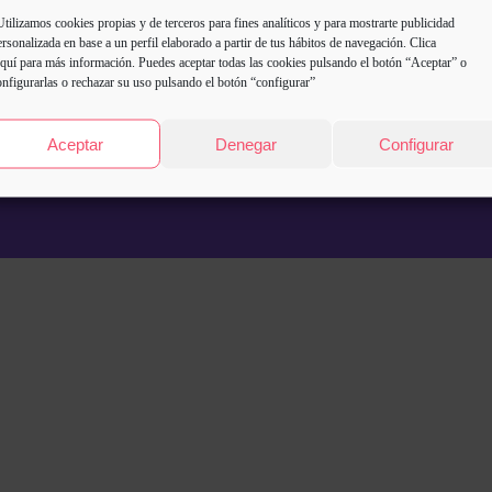
Utilizamos cookies propias y de terceros para fines analíticos y para mostrarte publicidad
ersonalizada en base a un perfil elaborado a partir de tus hábitos de navegación. Clica
quí
para más información. Puedes aceptar todas las cookies pulsando el botón “Aceptar” o
onfigurarlas o rechazar su uso pulsando el botón “configurar”
Aceptar
Denegar
Configurar